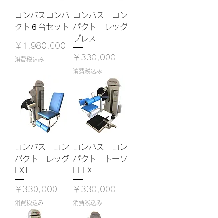
コンパスコンパ
コンパス コン
クト６台セット
パクト レッグ
プレス
価格
￥1,980,000
価格
￥330,000
消費税込み
消費税込み
コンパス コン
コンパス コン
パクト レッグ
パクト トーソ
EXT
FLEX
価格
価格
￥330,000
￥330,000
消費税込み
消費税込み