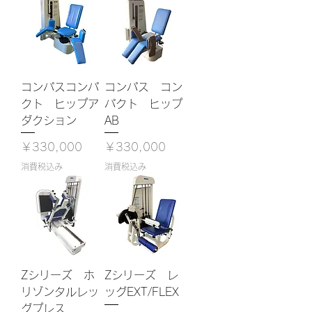
コンパスコンパ
コンパス コン
クト ヒップア
パクト ヒップ
ダクション
AB
価格
価格
￥330,000
￥330,000
消費税込み
消費税込み
Zシリーズ ホ
Zシリーズ レ
リゾンタルレッ
ッグEXT/FLEX
グプレス