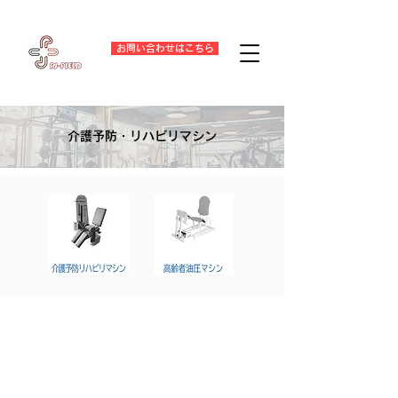
お問い合わせはこちら
介護予防・リハビリマシン
​介護系リハビリマシン