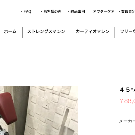
・FAQ
・お客様の声
・納品事例
・アフターケア
・買取査
ホーム
ストレングスマシン
カーディオマシン
フリー
４５
￥88,
消費税込
メーカ