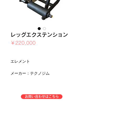
レッグエクステンション
価
￥220,000
格
消費税込み
エレメント
メーカー：テクノジム
お問い合わせはこちら