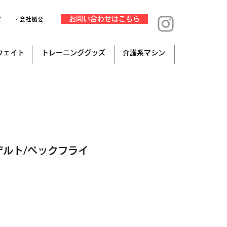
お問い合わせはこちら
定
・会社概要
ウェイト
トレーニンググッズ
介護系マシン
デルト/ペックフライ
み