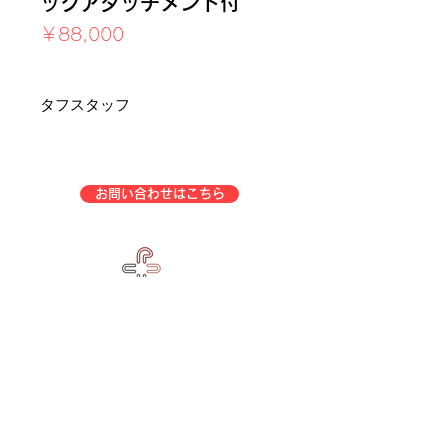
ッグアタッチメント付
価
￥88,000
格
消費税込み
タフスタッフ
お問い合わせはこちら
企業情報
事業一覧
特定商取引法表示
会社概要
アフターサービス
中古トレーニングマシン販売
プライバシーポリシー
介護福祉施設マシン販売