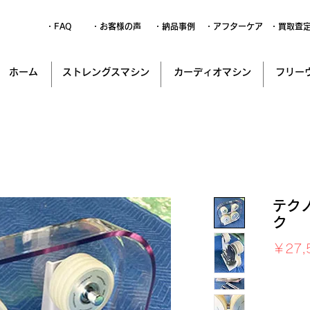
・FAQ
・お客様の声
・納品事例
・アフターケア
・買取査
ホーム
ストレングスマシン
カーディオマシン
フリー
テク
ク
￥27,
消費税込