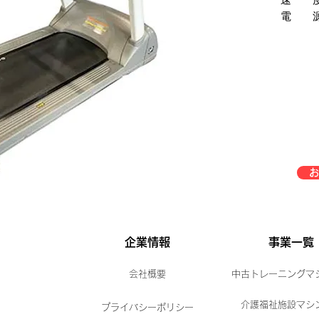
電 源：
お
企業情報
事業一覧
会社概要
中古トレーニングマ
介護福祉施設マシ
プライバシーポリシー