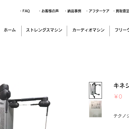
・FAQ
・お客様の声
・納品事例
・アフターケア
・買取査
ホーム
ストレングスマシン
カーディオマシン
フリー
キネ
価
￥0
格
消費税込
テクノ