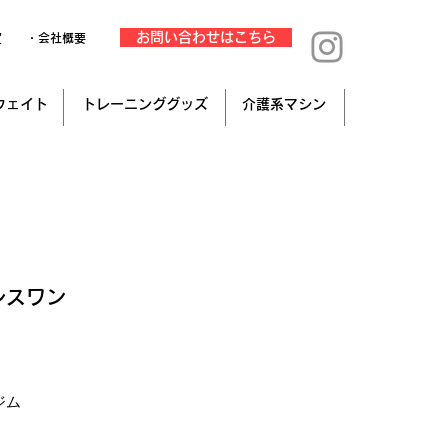
お問い合わせはこちら
定
・会社概要
ウェイト
トレーニンググッズ
介護系マシン
シスワン
み
ジム