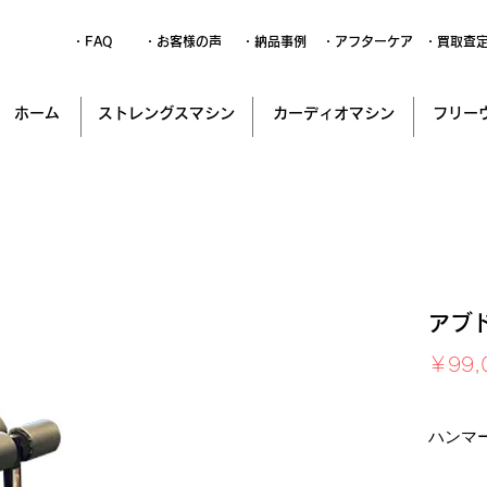
・FAQ
・お客様の声
・納品事例
・アフターケア
・買取査
ホーム
ストレングスマシン
カーディオマシン
フリー
アブ
￥99,
消費税込
ハンマ