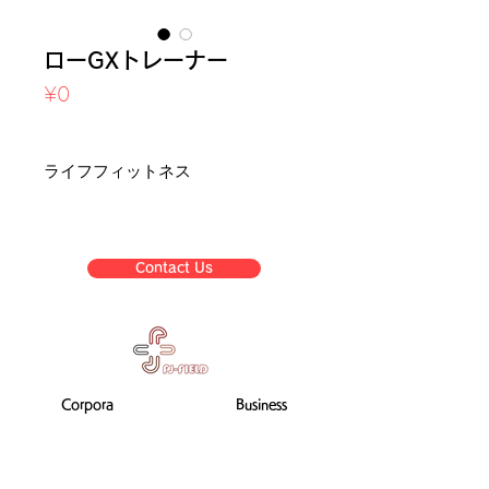
ローGXトレーナー
Price
¥0
Sales Tax Included
ライフフィットネス
Contact Us
Corpora
Business
te
list
informat
ion