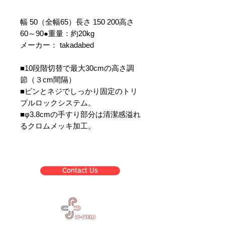
幅 50（全幅65）長さ 150 200高さ
60～90●重量：約20kg
メーカー： takadabed
■10段階切替で最大30cmの高さ調
節（３cm間隔）
■ピンとネジでしっかり固定のトリ
プルロックシステム。
■φ3.8cmの手すり部分は清潔感溢れ
るクロムメッキ加工。
Contact Us