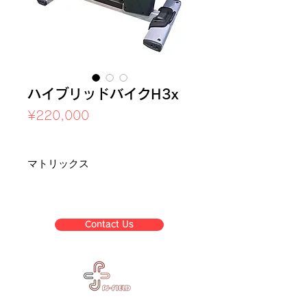
ハイブリッドバイクH3x
Price
¥220,000
Sales Tax Included
マトリックス
Contact Us