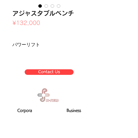
アジャスタブルベンチ
Price
¥132,000
Sales Tax Included
パワーリフト
Contact Us
Corpora
Business
te
list
informat
ion